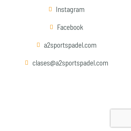
Instagram
Facebook
a2sportspadel.com
clases@a2sportspadel.com